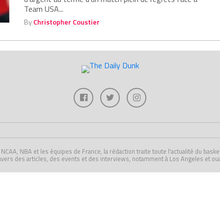
Team USA...
By
Christopher Coustier
A, NBA et les équipes de France, la rédaction traite toute l'actualité du basket U
avers des articles, des events et des interviews, notamment à Los Angeles et ou