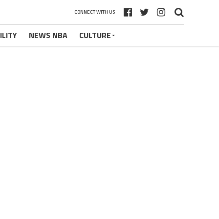
CONNECT WITH US
ILITY
NEWS NBA
CULTURE