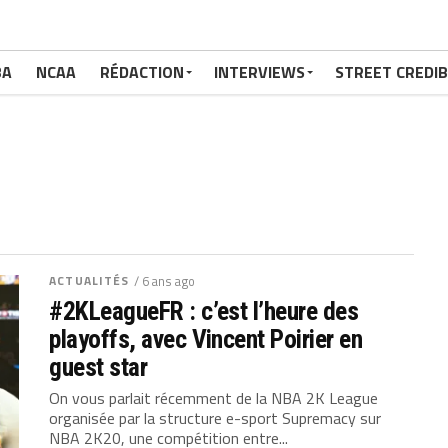
BA
NCAA
RÉDACTION
INTERVIEWS
STREET CREDIB
ACTUALITÉS
/ 6 ans ago
#2KLeagueFR : c’est l’heure des
playoffs, avec Vincent Poirier en
guest star
On vous parlait récemment de la NBA 2K League
organisée par la structure e-sport Supremacy sur
NBA 2K20, une compétition entre...