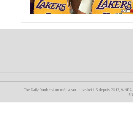
The Daily Dunk est un média sur le basket US depuis 2017, WNBA, NCA
tr