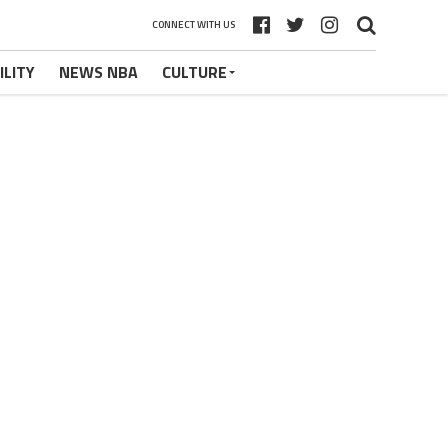
CONNECT WITH US
ILITY
NEWS NBA
CULTURE