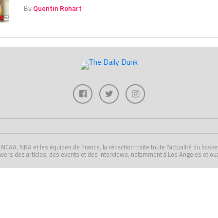
By
Quentin Rohart
A, NBA et les équipes de France, la rédaction traite toute l'actualité du basket U
avers des articles, des events et des interviews, notamment à Los Angeles et ou