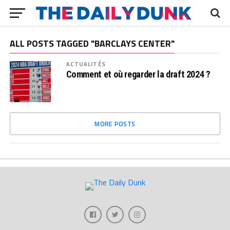
ALL POSTS TAGGED "BARCLAYS CENTER"
ACTUALITÉS
Comment et où regarder la draft 2024 ?
MORE POSTS