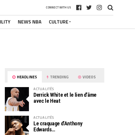
CONNECT WITH US
ILITY
NEWS NBA
CULTURE
HEADLINES
TRENDING
VIDEOS
ACTUALITÉS
Derrick White et le lien d’âme
avec le Heat
ACTUALITÉS
Le craquage d’Anthony
Edwards…