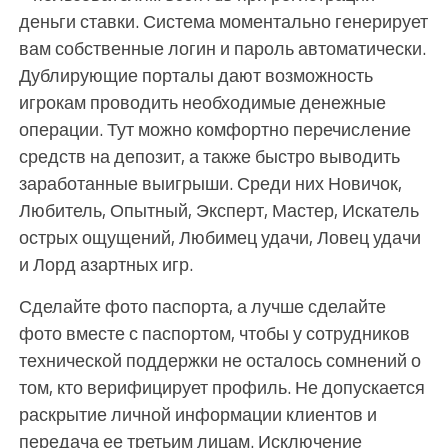
деньги ставки. Система моментально генерирует
вам собственные логин и пароль автоматически.
Дублирующие порталы дают возможность
игрокам проводить необходимые денежные
операции. Тут можно комфортно перечисление
средств на депозит, а также быстро выводить
заработанные выигрыши. Среди них Новичок,
Любитель, Опытный, Эксперт, Мастер, Искатель
острых ощущений, Любимец удачи, Ловец удачи
и Лорд азартных игр.
Сделайте фото паспорта, а лучше сделайте
фото вместе с паспортом, чтобы у сотрудников
технической поддержки не осталось сомнений о
том, кто верифицирует профиль. Не допускается
раскрытие личной информации клиентов и
передача ее третьим лицам. Исключение