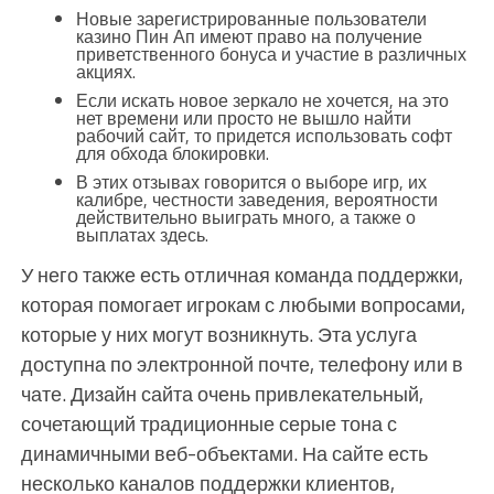
Новые зарегистрированные пользователи
казино Пин Ап имеют право на получение
приветственного бонуса и участие в различных
акциях.
Если искать новое зеркало не хочется, на это
нет времени или просто не вышло найти
рабочий сайт, то придется использовать софт
для обхода блокировки.
В этих отзывах говорится о выборе игр, их
калибре, честности заведения, вероятности
действительно выиграть много, а также о
выплатах здесь.
У него также есть отличная команда поддержки,
которая помогает игрокам с любыми вопросами,
которые у них могут возникнуть. Эта услуга
доступна по электронной почте, телефону или в
чате. Дизайн сайта очень привлекательный,
сочетающий традиционные серые тона с
динамичными веб-объектами. На сайте есть
несколько каналов поддержки клиентов,