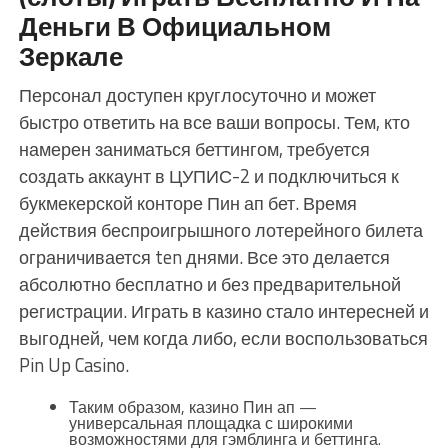
Деньги В Официальном
Зеркале
Персонал доступен круглосуточно и может
быстро ответить на все ваши вопросы. Тем, кто
намерен заниматься беттингом, требуется
создать аккаунт в ЦУПИС-2 и подключиться к
букмекерской конторе Пин ап бет. Время
действия беспроигрышного лотерейного билета
ограничивается ten днями. Все это делается
абсолютно бесплатно и без предварительной
регистрации. Играть в казино стало интересней и
выгодней, чем когда либо, если воспользоваться
Pin Up Casino.
Таким образом, казино Пин ап —
универсальная площадка с широкими
возможностями для гэмблинга и беттинга.