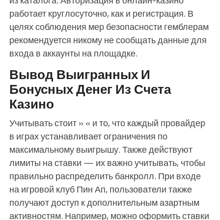
из каталога. Авторизация в онлайн-казино
работает круглосуточно, как и регистрация. В
целях соблюдения мер безопасности гемблерам
рекомендуется никому не сообщать данные для
входа в аккаунты на площадке.
Вывод Выигранных И
Бонусных Денег Из Счета
Казино
Учитывать стоит » « и то, что каждый провайдер
в играх устанавливает ограничения по
максимальному выигрышу. Также действуют
лимиты на ставки — их важно учитывать, чтобы
правильно распределить банкролл. При входе
на игровой клуб Пин Ап, пользователи также
получают доступ к дополнительным азартным
активностям. Например, можно оформить ставки