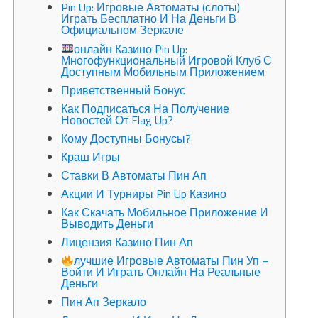
Pin Up: Игровые Автоматы (слоты)
Играть Бесплатно И На Деньги В
Официальном Зеркале
онлайн Казино Pin Up:
Многофункциональный Игровой Клуб С
Доступным Мобильным Приложением
Приветственный Бонус
Как Подписаться На Получение
Новостей От Flag Up?
Кому Доступны Бонусы?
Краш Игры
Ставки В Автоматы Пин Ап
Акции И Турниры Pin Up Казино
Как Скачать Мобильное Приложение И
Выводить Деньги
Лицензия Казино Пин Ап
лучшие Игровые Автоматы Пин Уп –
Войти И Играть Онлайн На Реальные
Деньги
Пин Ап Зеркало