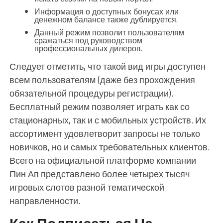
Информация о доступных бонусах или
денежном балансе также дублируется.
Данный режим позволит пользователям
сражаться под руководством
профессиональных дилеров.
Следует отметить, что такой вид игры доступен
всем пользователям (даже без прохождения
обязательной процедуры регистрации).
Бесплатный режим позволяет играть как со
стационарных, так и с мобильных устройств. Их
ассортимент удовлетворит запросы не только
новичков, но и самых требовательных клиентов.
Всего на официальной платформе компании
Пин Ап представлено более четырех тысяч
игровых слотов разной тематической
направленности.