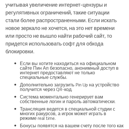
учитывая увеличение интернет-цензуры и
регулятивных ограничений, такие ситуации
стали более распространенными. Если искать
новое зеркало не хочется, на это нет времени
или просто не вышло найти рабочий сайт, то
придется использовать софт для обхода
блокировки.
Если вы хотите находиться на официальном
сайте Пин Ап безопасно, анонимный доступ в
интернет предоставляют не только
специальные службы.
Дополнительно загрузить Pin Up на устройство
получится через QR-код.
Система моментально генерирует вам
собственные логин и пароль автоматически.
Трансляция ведется в специальной студии с
многих ракурсов, а игрок может играть в
режиме real time.
Бонусы появятся на вашем счету после того как