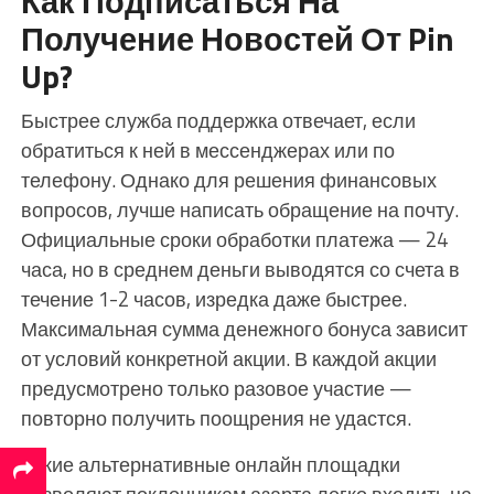
Как Подписаться На
Получение Новостей От Pin
Up?
Быстрее служба поддержка отвечает, если
обратиться к ней в мессенджерах или по
телефону. Однако для решения финансовых
вопросов, лучше написать обращение на почту.
Официальные сроки обработки платежа — 24
часа, но в среднем деньги выводятся со счета в
течение 1-2 часов, изредка даже быстрее.
Максимальная сумма денежного бонуса зависит
от условий конкретной акции. В каждой акции
предусмотрено только разовое участие —
повторно получить поощрения не удастся.
Такие альтернативные онлайн площадки