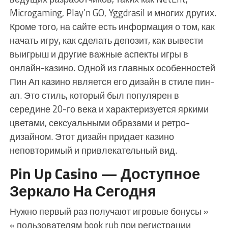
Microgaming, Play’n GO, Yggdrasil и многих других.
Кроме того, на сайте есть информация о том, как
начать игру, как сделать депозит, как вывести
выигрыш и другие важные аспекты игры в
онлайн-казино. Одной из главных особенностей
Пин Ап казино является его дизайн в стиле пин-
ап. Это стиль, который был популярен в
середине 20-го века и характеризуется яркими
цветами, сексуальными образами и ретро-
дизайном. Этот дизайн придает казино
неповторимый и привлекательный вид.
Pin Up Casino — Доступное
Зеркало На Сегодня
Нужно первый раз получают игровые бонусы »
« пользователям book rub при регистрации