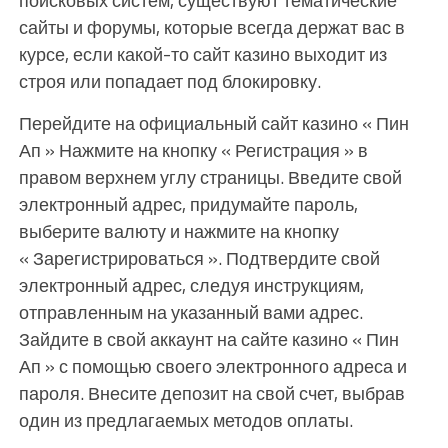
поисковых систем, существуют тематические
сайты и форумы, которые всегда держат вас в
курсе, если какой-то сайт казино выходит из
строя или попадает под блокировку.
Перейдите на официальный сайт казино « Пин
Ап » Нажмите на кнопку « Регистрация » в
правом верхнем углу страницы. Введите свой
электронный адрес, придумайте пароль,
выберите валюту и нажмите на кнопку
« Зарегистрироваться ». Подтвердите свой
электронный адрес, следуя инструкциям,
отправленным на указанный вами адрес.
Зайдите в свой аккаунт на сайте казино « Пин
Ап » с помощью своего электронного адреса и
пароля. Внесите депозит на свой счет, выбрав
один из предлагаемых методов оплаты.