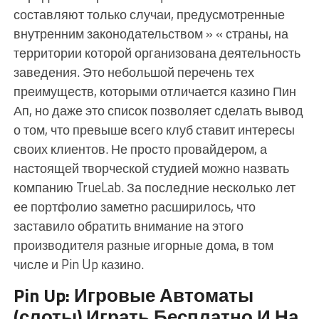
составляют только случаи, предусмотренные
внутренним законодательством » « страны, на
территории которой организована деятельность
заведения. Это небольшой перечень тех
преимуществ, которыми отличается казино Пин
Ап, но даже это список позволяет сделать вывод
о том, что превыше всего клуб ставит интересы
своих клиентов. Не просто провайдером, а
настоящей творческой студией можно назвать
компанию TrueLab. За последние несколько лет
ее портфолио заметно расширилось, что
заставило обратить внимание на этого
производителя разные игорные дома, в том
числе и Pin Up казино.
Pin Up: Игровые Автоматы
(слоты) Играть Бесплатно И На