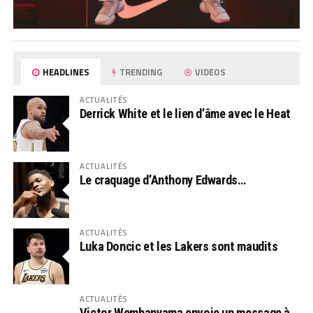
HEADLINES
TRENDING
VIDEOS
ACTUALITÉS
Derrick White et le lien d’âme avec le Heat
ACTUALITÉS
Le craquage d’Anthony Edwards…
ACTUALITÉS
Luka Doncic et les Lakers sont maudits
ACTUALITÉS
Victor Wembanyama envoie un message à