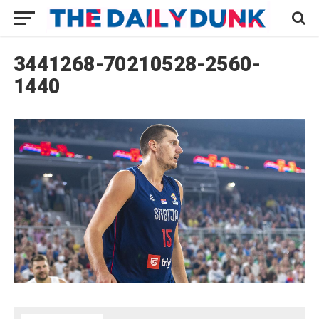
3441268-70210528-2560-
1440