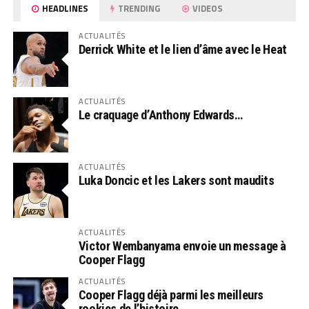
HEADLINES
TRENDING
VIDEOS
ACTUALITÉS
Derrick White et le lien d’âme avec le Heat
ACTUALITÉS
Le craquage d’Anthony Edwards…
ACTUALITÉS
Luka Doncic et les Lakers sont maudits
ACTUALITÉS
Victor Wembanyama envoie un message à
Cooper Flagg
ACTUALITÉS
Cooper Flagg déjà parmi les meilleurs
rookies de l’histoire