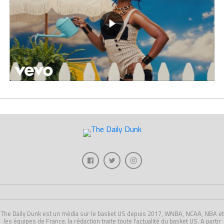
The Daily Dunk est un média sur le basket US depuis 2017, WNBA, NCAA, NBA et
les équipes de France, la rédaction traite toute l'actualité du basket US. A partir