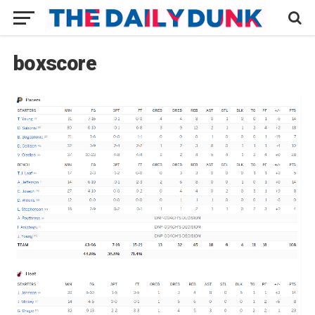
boxscore