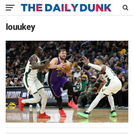
louukey