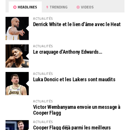
HEADLINES
TRENDING
VIDEOS
ACTUALITÉS
Derrick White et le lien d’âme avec le Heat
ACTUALITÉS
Le craquage d’Anthony Edwards…
ACTUALITÉS
Luka Doncic et les Lakers sont maudits
ACTUALITÉS
Victor Wembanyama envoie un message à
Cooper Flagg
ACTUALITÉS
Cooper Flagg déjà parmi les meilleurs