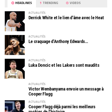
HEADLINES
TRENDING
VIDEOS
ACTUALITÉS
Derrick White et le lien d’âme avec le Heat
ACTUALITÉS
Le craquage d’Anthony Edwards…
ACTUALITÉS
Luka Doncic et les Lakers sont maudits
ACTUALITÉS
Victor Wembanyama envoie un message à
Cooper Flagg
ACTUALITÉS
Cooper Flagg déjà parmi les meilleurs
rookies de l’histoire