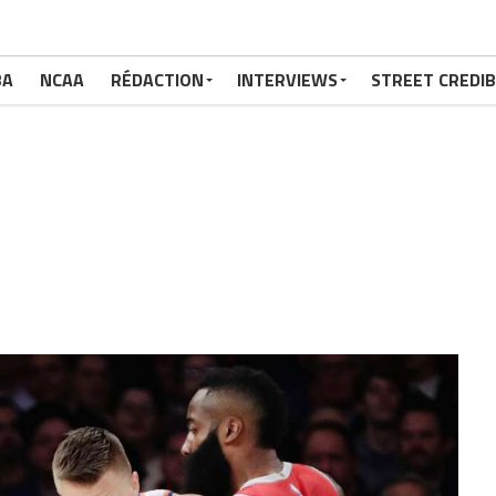
BA
NCAA
RÉDACTION
INTERVIEWS
STREET CREDIB
n