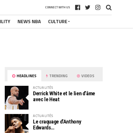
CONNECT WITH US
ILITY
NEWS NBA
CULTURE
HEADLINES
TRENDING
VIDEOS
ACTUALITÉS
Derrick White et le lien d’âme
avec le Heat
ACTUALITÉS
Le craquage d’Anthony
Edwards…