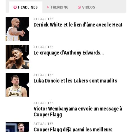
HEADLINES
TRENDING
VIDEOS
ACTUALITÉS
Derrick White et le lien d’âme avec le Heat
ACTUALITÉS
Le craquage d’Anthony Edwards…
ACTUALITÉS
Luka Doncic et les Lakers sont maudits
ACTUALITÉS
Victor Wembanyama envoie un message à
Cooper Flagg
ACTUALITÉS
Cooper Flagg déjà parmi les meilleurs