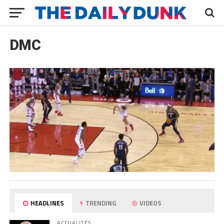
DMC
HEADLINES
TRENDING
VIDEOS
ACTUALITÉS