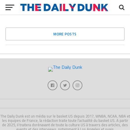
MORE POSTS
The Daily Dunk est un média sur le basket US depuis 2017, WNBA, NCAA, NBA et
les équipes de France, la rédaction traite toute l'actualité du basket US. A partir
de 2025, il traitera dorénavant de toute la culture US à travers des articles, des
events et des interviews, notamment à Los Angeles et ouais