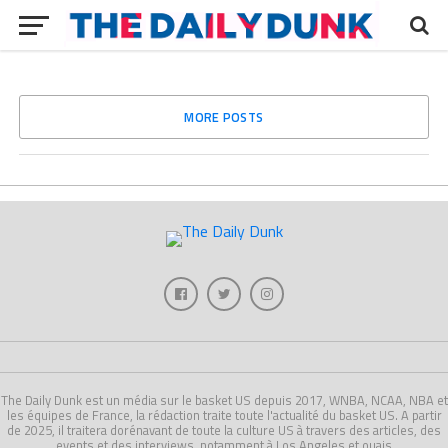
MORE POSTS
The Daily Dunk est un média sur le basket US depuis 2017, WNBA, NCAA, NBA et
les équipes de France, la rédaction traite toute l'actualité du basket US. A partir
de 2025, il traitera dorénavant de toute la culture US à travers des articles, des
events et des interviews, notamment à Los Angeles et ouais