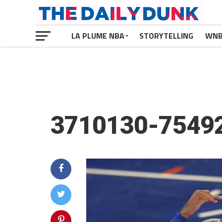
LA PLUME NBA
STORYTELLING
WN
3710130-7549