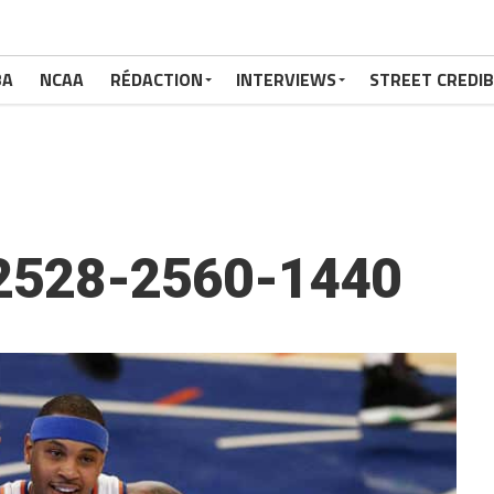
BA
NCAA
RÉDACTION
INTERVIEWS
STREET CREDIB
2528-2560-1440