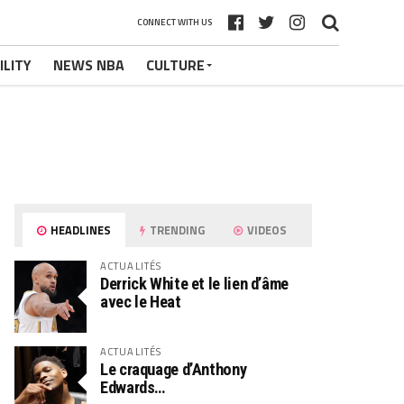
CONNECT WITH US
ILITY
NEWS NBA
CULTURE
HEADLINES
TRENDING
VIDEOS
ACTUALITÉS
Derrick White et le lien d’âme
avec le Heat
ACTUALITÉS
Le craquage d’Anthony
Edwards…