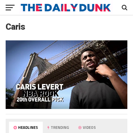
Caris
HEADLINES
TRENDING
VIDEOS