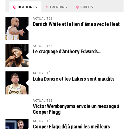
HEADLINES
TRENDING
VIDEOS
ACTUALITÉS
Derrick White et le lien d’âme avec le Heat
ACTUALITÉS
Le craquage d’Anthony Edwards…
ACTUALITÉS
Luka Doncic et les Lakers sont maudits
ACTUALITÉS
Victor Wembanyama envoie un message à
Cooper Flagg
ACTUALITÉS
Cooper Flagg déjà parmi les meilleurs