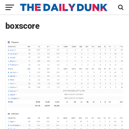
boxscore