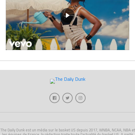
The Daily Dunk est un média sur le basket US depuis 2017, WNBA, NCAA, NBA et
les équipes de France, la rédaction traite toute l'actualité du basket US. A partir