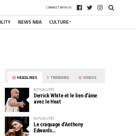
CONNECT WITH US
ILITY
NEWS NBA
CULTURE
HEADLINES
TRENDING
VIDEOS
ACTUALITÉS
Derrick White et le lien d’âme
avec le Heat
ACTUALITÉS
Le craquage d’Anthony
Edwards…