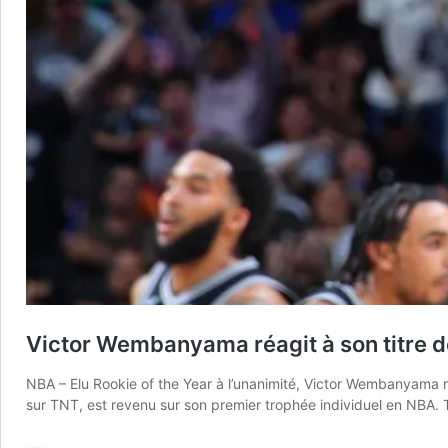
Victor Wembanyama réagit à son titre d
NBA – Elu Rookie of the Year à l’unanimité, Victor Wembanyama r
sur TNT, est revenu sur son premier trophée individuel en NBA