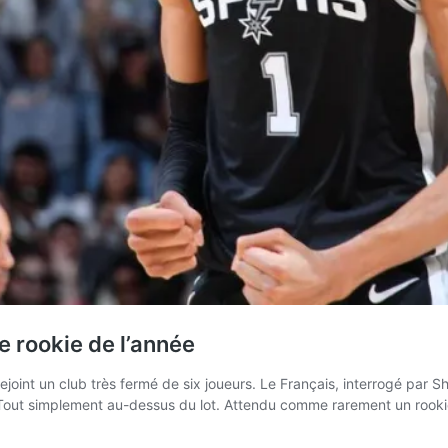
e rookie de l’année
ejoint un club très fermé de six joueurs. Le Français, interrogé par
. Tout simplement au-dessus du lot. Attendu comme rarement un rook