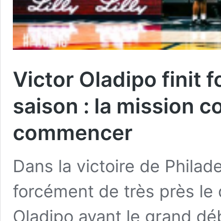
Victor Oladipo finit 
saison : la mission c
commencer
Dans la victoire de Philade
forcément de très près le
Oladipo avant le grand débu