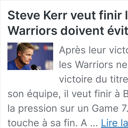
Steve Kerr veut finir 
Warriors doivent évi
Après leur vict
les Warriors ne
victoire du titr
son équipe, il veut finir à
la pression sur un Game 7
touche à sa fin. A …
Lire l