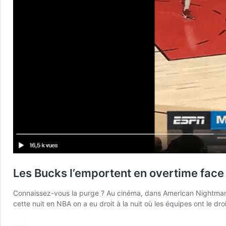
Les Bucks l’emportent en overtime face
Connaissez-vous la purge ? Au cinéma, dans American Nightmare, 
cette nuit en NBA on a eu droit à la nuit où les équipes ont le 