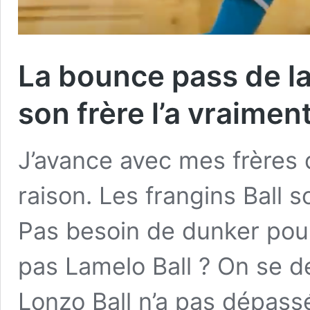
La bounce pass de la 
son frère l’a vraime
J’avance avec mes frères 
raison. Les frangins Ball 
Pas besoin de dunker pour 
pas Lamelo Ball ? On se
Lonzo Ball n’a pas dépass