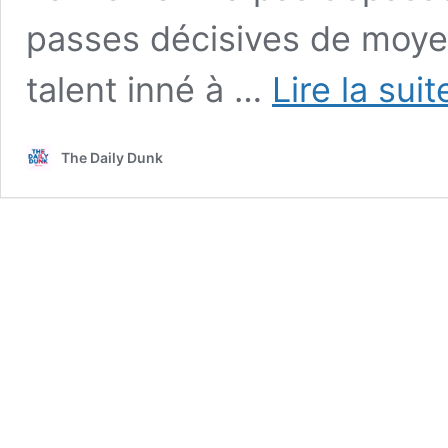
passes décisives de moye
talent inné à …
Lire la sui
The Daily Dunk