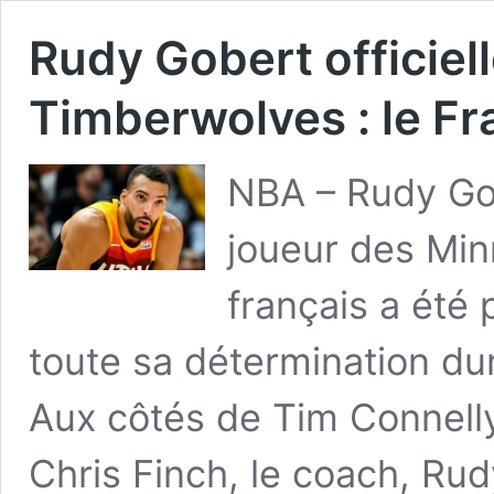
Rudy Gobert officiel
Timberwolves : le Fr
NBA – Rudy Gob
joueur des Mi
français a été 
toute sa détermination du
Aux côtés de Tim Connelly
Chris Finch, le coach, Rud