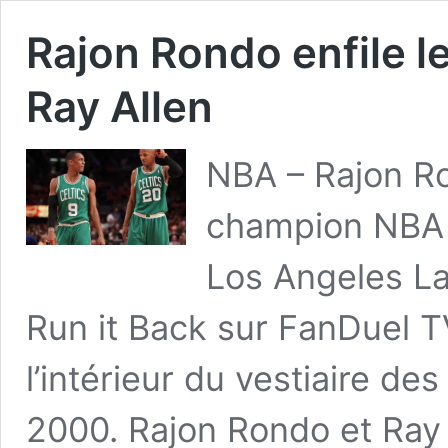
Rajon Rondo enfile l
Ray Allen
NBA – Rajon Ro
champion NBA a
Los Angeles Lak
Run it Back sur FanDuel TV
l’intérieur du vestiaire de
2000. Rajon Rondo et Ray