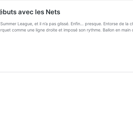
débuts avec les Nets
Summer League, et il n’a pas glissé. Enfin… presque. Entorse de la 
parquet comme une ligne droite et imposé son rythme. Ballon en main 