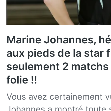
Marine Johannes, hér
aux pieds de la star 
seulement 2 matchs 
folie !!
Vous avez certainement vu 
Johannes a montré toute s