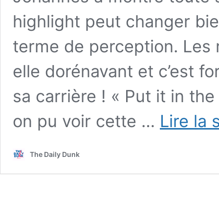
highlight peut changer bi
terme de perception. Les r
elle dorénavant et c’est f
sa carrière ! « Put it in th
on pu voir cette …
Lire la 
The Daily Dunk