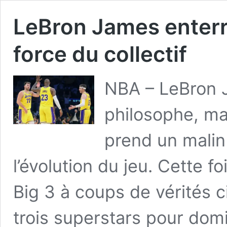
LeBron James enterre
force du collectif
NBA – LeBron J
philosophe, ma
prend un malin 
l’évolution du jeu. Cette foi
Big 3 à coups de vérités cis
trois superstars pour domi