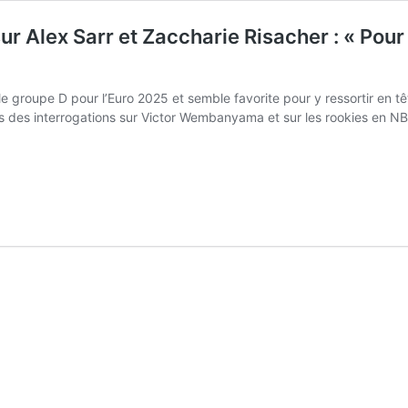
r Alex Sarr et Zaccharie Risacher : « Pour l
 groupe D pour l’Euro 2025 et semble favorite pour y ressortir en têt
urs des interrogations sur Victor Wembanyama et sur les rookies en 