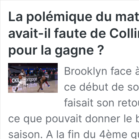
La polémique du matc
avait-il faute de Coll
pour la gagne ?
Brooklyn face 
ce début de soi
faisait son reto
ce que pouvait donner le b
saison. A la fin du 4ème 