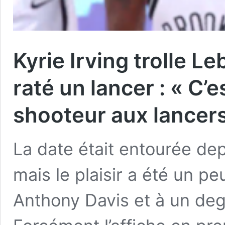
Kyrie Irving trolle L
raté un lancer : « C’e
shooteur aux lancers
La date était entourée dep
mais le plaisir a été un p
Anthony Davis et à un de