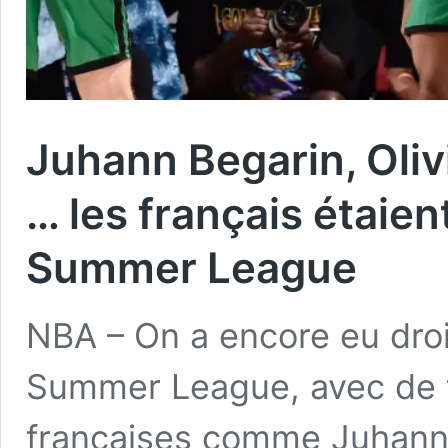
Juhann Begarin, Oliv
… les français étaien
Summer League
NBA – On a encore eu droi
Summer League, avec de 
françaises comme Juhann B