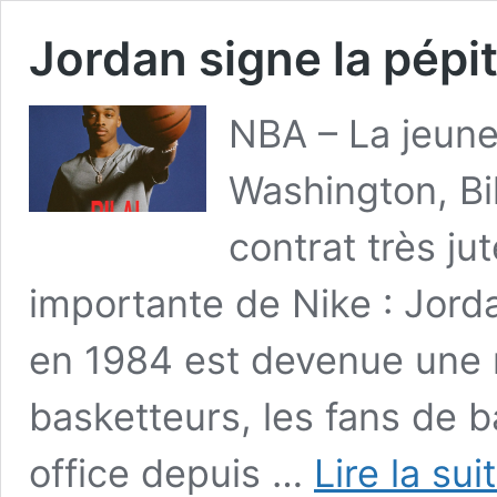
Jordan signe la pépite
NBA – La jeune
Washington, Bil
contrat très jut
importante de Nike : Jorda
en 1984 est devenue une r
basketteurs, les fans de b
office depuis …
Lire la sui