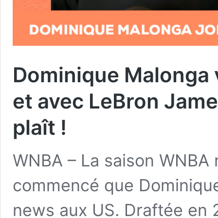
Dominique Malonga
et avec LeBron James
plaît !
WNBA – La saison WNBA 
commencé que Dominique 
news aux US. Draftée en 2